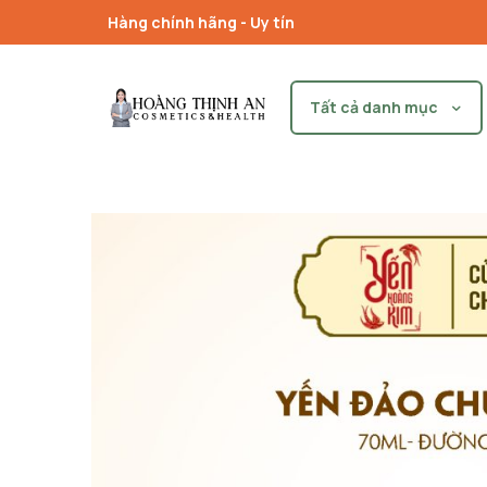
Hàng chính hãng - Uy tín
Tất cả danh mục