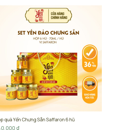
p quà Yến Chưng Sẵn Saffaron 6 hũ
40.000
₫