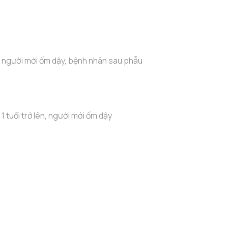
 người mới ốm dậy, bệnh nhân sau phẫu
1 tuổi trở lên, người mới ốm dậy