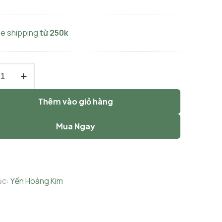
ee shipping
từ 250k
Thêm vào giỏ hàng
Mua Ngay
ục:
Yến Hoàng Kim