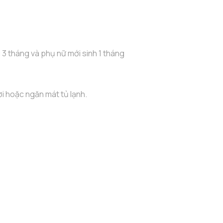
 3 tháng và phụ nữ mới sinh 1 tháng
i hoặc ngăn mát tủ lạnh.