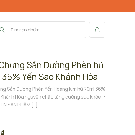
Chưng Sẵn Đường Phèn hũ
 36% Yến Sào Khánh Hòa
ng Sẵn Đường Phèn Yến Hoàng Kim hũ 70ml 36%
 Khánh Hòa nguyên chất, tăng cường sức khỏe 📌
TIN SẢN PHẨM
[…]
0
₫