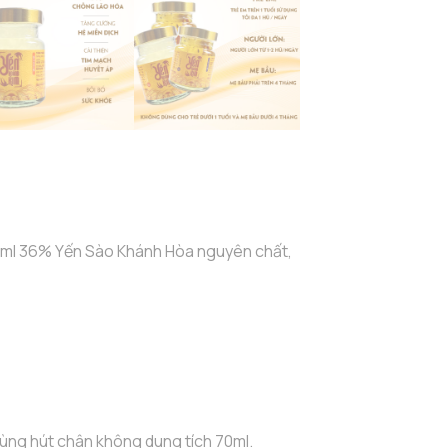
số
lượng
ml 36% Yến Sào Khánh Hòa nguyên chất,
rùng hút chân không dung tích 70ml.