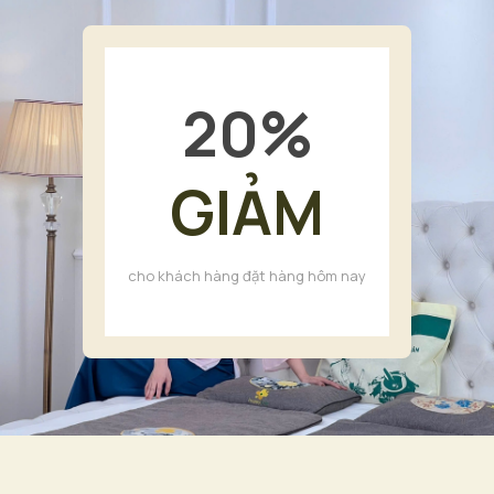
20
%
GIẢM
cho khách hàng đặt hàng hôm nay