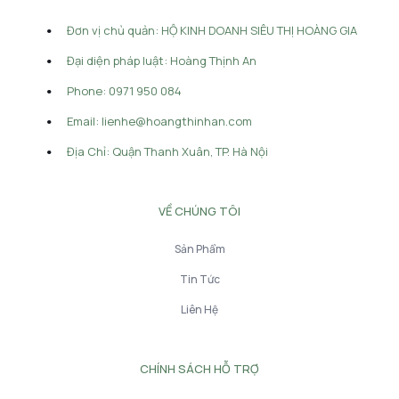
Đơn vị chủ quản: HỘ KINH DOANH SIÊU THỊ HOÀNG GIA
Đại diện pháp luật: Hoàng Thịnh An
Phone: 0971 950 084
Email: lienhe@hoangthinhan.com
Địa Chỉ: Quận Thanh Xuân, TP. Hà Nội
VỀ CHÚNG TÔI
Sản Phẩm
Tin Tức
Liên Hệ
CHÍNH SÁCH HỖ TRỢ