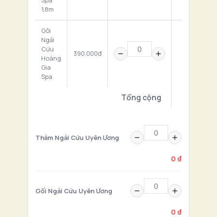
Spa
1,8m
Gôi
Ngải
Cứu
390.000đ
0 ₫
Hoàng
Gia
Spa
Tổng cộng
0 ₫
Thảm Ngải Cứu Uyên Ương
0 ₫
Gối Ngải Cứu Uyên Ương
0 ₫