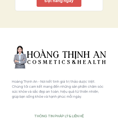
Đặt hàng ngay
Hoàng Thịnh An - Nơi kết tinh giá trị thảo dược Việt.
Chúng tôi cam kết mang đến những sản phẩm chăm sóc
sức khỏe và sắc đẹp an toàn, hiệu quả từ thiên nhiên,
giúp bạn sống khỏe và hạnh phúc mỗi ngày.
THÔNG TIN PHÁP LÝ & LIÊN HỆ