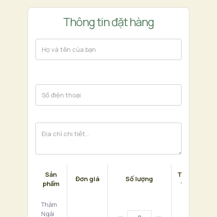
Thông tin đặt hàng
Sản
Thành
Đơn giá
Số lượng
phẩm
tiền
Thảm
Ngải