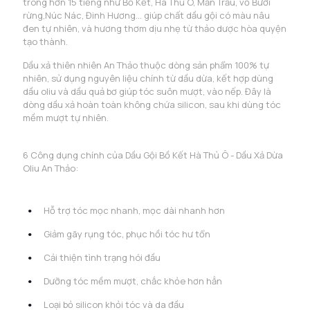
trong hơn 15 tiếng như Bồ Kết, Hà Thủ Ô, Mần Trầu, vỏ Bưởi
rừng,Núc Nác, Đinh Hương... giúp chất dầu gội có màu nâu
đen tự nhiên, và hương thơm dịu nhẹ từ thảo dược hòa quyện
tạo thành.
Dầu xả thiên nhiên An Thảo thuộc dòng sản phẩm 100% tự
nhiên, sử dụng nguyên liệu chính từ dầu dừa, kết hợp dùng
dầu oliu và dầu quả bơ giúp tóc suôn mượt, vào nếp. Đây là
dòng dầu xả hoàn toàn không chứa silicon, sau khi dùng tóc
mềm mượt tự nhiên.
6 Công dụng chính của Dầu Gội Bồ Kết Hà Thủ Ô - Dầu Xả Dừa
Oliu An Thảo:
Hỗ trợ tóc mọc nhanh, mọc dài nhanh hơn
Giảm gãy rụng tóc, phục hồi tóc hư tổn
Cải thiện tình trạng hói đầu
Dưỡng tóc mềm mượt, chắc khỏe hơn hẳn
Loại bỏ silicon khỏi tóc và da đầu