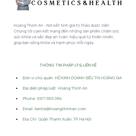
Hoàng Thịnh An - Nơi kết tinh giá trị thảo dược Việt.
Chúng tôi cam kết mang đến những sản phẩm chăm sóc
sức khỏe và sắc đẹp an toàn, hiệu quả từ thiên nhiên,
giúp bạn sống khỏe và hạnh phúc mỗi ngày.
THÔNG TIN PHÁP LÝ & LIÊN HỆ
Đơn vị chủ quản: HỘ KINH DOANH SIÊU THỊ HOÀNG GIA
Đại diện pháp luật: Hoàng Thịnh An
Phone: 0971 950 084
Email: lienhe@hoangthinhan.com
Địa Chỉ: Quận Thanh Xuân, TP. Hà Nội