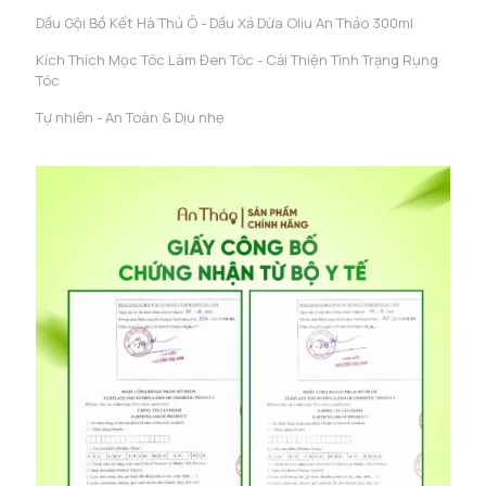
Dầu Gội Bồ Kết Hà Thủ Ô - Dầu Xả Dừa Oliu An Thảo 300ml
Kích Thích Mọc Tóc Làm Đen Tóc - Cải Thiện Tình Trạng Rụng
Tóc
Tự nhiên - An Toàn & Dịu nhẹ