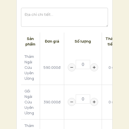
Sản
Thành
Đơn giá
Số lượng
phẩm
tiền
Thảm
Ngải
Cứu
590.000đ
0 ₫
Uyên
Ương
Gối
Ngải
Cứu
390.000đ
0 ₫
Uyên
Ương
Thảm