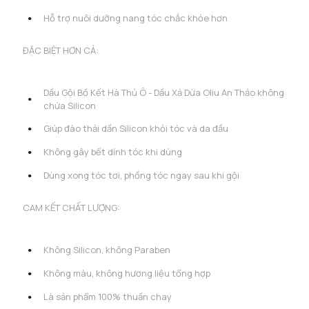
Hỗ trợ nuôi dưỡng nang tóc chắc khỏe hơn
ĐẶC BIỆT HƠN CẢ:
Dầu Gội Bồ Kết Hà Thủ Ô - Dầu Xả Dừa Oliu An Thảo không
chứa Silicon
Giúp đào thải dần Silicon khỏi tóc và da đầu
Không gây bết dính tóc khi dùng
Dùng xong tóc tơi, phồng tóc ngay sau khi gội
CAM KẾT CHẤT LƯỢNG:
Không Silicon, không Paraben
Không màu, không hương liệu tổng hợp
Là sản phẩm 100% thuần chay