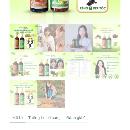
Mô tả
Thông tin bổ sung
Đánh giá
0