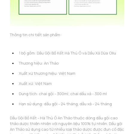
Thông tin chi tiết sản phẩm:
1 bộ gồm: Dầu Gội Bồ Kết Hà Thủ Ô và Dầu Xả Dừa Oliu
Thương hiệu: An Thảo
Xuất xứ thương hiệu: Việt Nam
Xuất xứ: Việt Nam
Dung tích: chai gội - 300ml; chai dầu xả - 300 ml
Hạn sử dụng: dầu gội - 24 tháng, dầu xả - 24 tháng
Dầu Gội Bồ Kết - Hà Thủ Ô An Thảo thuộc dòng dầu gội cao
thảo dược thiên nhiên với nguyên liệu 100% tự nhiên. Dầu gội
An Thảo sử dụng cao từ nhiều loại thảo dược được đun cô đặc