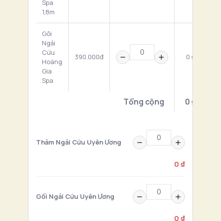
Spa
1,8m
Gôi
Ngải
Cứu
390.000đ
0 ₫
Hoàng
Gia
Spa
Tổng cộng
0 ₫
Thảm Ngải Cứu Uyên Ương
0 ₫
Gối Ngải Cứu Uyên Ương
0 ₫