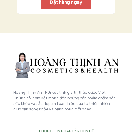
Đặt hàng ngay
Hoàng Thịnh An - Nơi kết tinh giá trị thảo dược Việt.
Chúng tôi cam kết mang đến những sản phẩm chăm sóc
sức khỏe và sắc đẹp an toàn, hiệu quả từ thiên nhiên,
giúp bạn sống khỏe và hạnh phúc mỗi ngày.
THÔNG TIN PHÁP LÝ & LIÊN HỆ