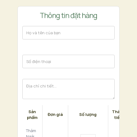
Thông tin đặt hàng
Sản
Thành
Đơn giá
Số lượng
phẩm
tiền
Thảm
Ngải