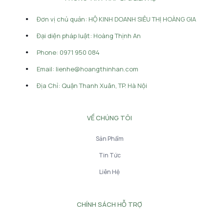
Đơn vị chủ quản: HỘ KINH DOANH SIÊU THỊ HOÀNG GIA
Đại diện pháp luật: Hoàng Thịnh An
Phone: 0971 950 084
Email: lienhe@hoangthinhan.com
Địa Chỉ: Quận Thanh Xuân, TP. Hà Nội
VỀ CHÚNG TÔI
Sản Phẩm
Tin Tức
Liên Hệ
CHÍNH SÁCH HỖ TRỢ