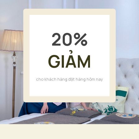
20
%
GIẢM
cho khách hàng đặt hàng hôm nay