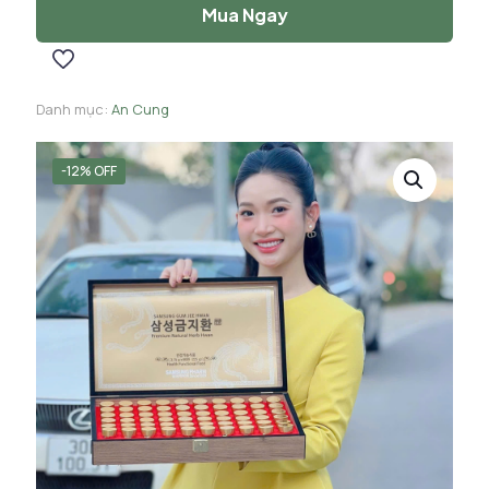
lượng
Mua Ngay
Danh mục:
An Cung
-12% OFF