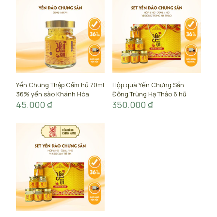
Yến Chưng Thập Cẩm hũ 70ml
Hộp quà Yến Chưng Sẵn
36% yến sào Khánh Hòa
Đông Trùng Hạ Thảo 6 hũ
45.000
₫
350.000
₫