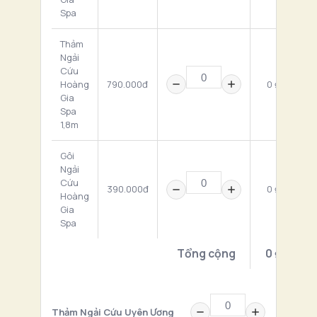
Spa
Thảm
Ngải
Cứu
Hoàng
790.000đ
0 ₫
Gia
Spa
1,8m
Gôi
Ngải
Cứu
390.000đ
0 ₫
Hoàng
Gia
Spa
Tổng cộng
0 ₫
Thảm Ngải Cứu Uyên Ương