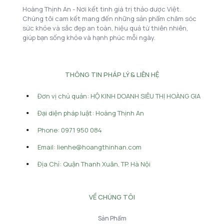
Hoàng Thịnh An - Nơi kết tinh giá trị thảo dược Việt.
Chúng tôi cam kết mang đến những sản phẩm chăm sóc
sức khỏe và sắc đẹp an toàn, hiệu quả từ thiên nhiên,
giúp bạn sống khỏe và hạnh phúc mỗi ngày.
THÔNG TIN PHÁP LÝ & LIÊN HỆ
Đơn vị chủ quản: HỘ KINH DOANH SIÊU THỊ HOÀNG GIA
Đại diện pháp luật: Hoàng Thịnh An
Phone: 0971 950 084
Email: lienhe@hoangthinhan.com
Địa Chỉ: Quận Thanh Xuân, TP. Hà Nội
VỀ CHÚNG TÔI
Sản Phẩm