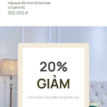
Hộp quà Yến Cho Trẻ Em Kids
vị Cam 6 hũ
320.000
₫
20
%
GIẢM
cho khách hàng đặt hàng hôm nay