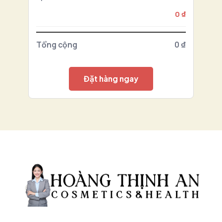
0 ₫
Tổng cộng
0 ₫
Đặt hàng ngay