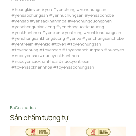
#hoangkimyen #yen #yenchung #yenchungsan
#yensaochungsan #yenhuchungsan #yensaochobe
#yensao #yensaokhanhhoa #yenchungduongphen
#yenchonguoiankieng #yenchonguoitieuduong
#yenkhanhhoa #yenbien #yentrung #yenbienchungsan
#yenchungsankhongduong #yenbe #yenchungsanchobe
#yentreem #yenkid #toyen #toyenchungsan
#toyenchung #toyensao #toyensaochungsan #nuocyen
#nuocyensao #nuocyenkhanhhoa
#nuocyensaokhanhhoa #nuocyentreem
#toyensaokhanhhoa #toyensaochungsan
BeCosmetics
Sản phẩm tương tự