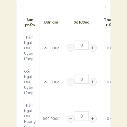
Sản
Thành
Đơn giá
Số lượng
phẩm
tiền
Thảm
Ngải
Cứu
590.000đ
0 ₫
Uyên
Ương
Gối
Ngải
Cứu
390.000đ
0 ₫
Uyên
Ương
Thảm
Ngải
Cứu
690.000đ
0 ₫
Hoàng
Gia