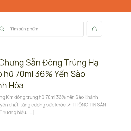
Chưng Sẵn Đông Trùng Hạ
 hũ 70ml 36% Yến Sào
nh Hòa
ng Kim đông trùng hũ 70ml 36% Yến Sào Khánh
yên chất, tăng cường sức khỏe 📌 THÔNG TIN SẢN
Thương hiệu:
[…]