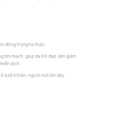
ấm đông trùng hạ thảo
g tim mạch, giúp da trẻ đẹp, làm giảm
 miễn dịch
6 tuổi trở lên, người mới ốm dậy