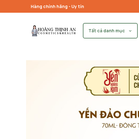
Hàng chính hãng - Uy tín
Tất cả danh mục