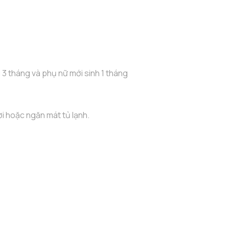
 3 tháng và phụ nữ mới sinh 1 tháng
i hoặc ngăn mát tủ lạnh.