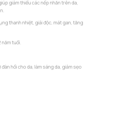
iúp giảm thiểu các nếp nhăn trên da,
n.
ụng thanh nhiệt, giải độc, mát gan, tăng
2 năm tuổi.
 đàn hồi cho da, làm sáng da, giảm sẹo