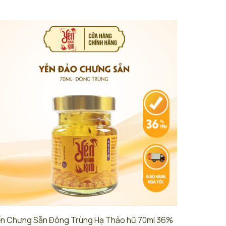
n Chưng Sẵn Đông Trùng Hạ Thảo hũ 70ml 36%