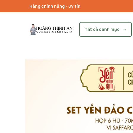
Hàng chính hãng - Uy tín
Tất cả danh mục