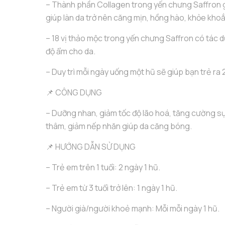
– Thành phần Collagen trong yến chưng Saffron g
giúp làn da trở nên căng mịn, hồng hào, khỏe khoắ
– 18 vị thảo mộc trong yến chưng Saffron có tác d
độ ẩm cho da.
– Duy trì mỗi ngày uống một hũ sẽ giúp bạn trẻ ra 
📌 CÔNG DỤNG
– Dưỡng nhan, giảm tốc độ lão hoá, tăng cường sự
thâm, giảm nếp nhăn giúp da căng bóng.
📌 HƯỚNG DẪN SỬ DỤNG
– Trẻ em trên 1 tuổi: 2 ngày 1 hũ.
– Trẻ em từ 3 tuổi trở lên: 1 ngày 1 hũ.
– Người già/người khoẻ mạnh: Mỗi mỗi ngày 1 hũ.