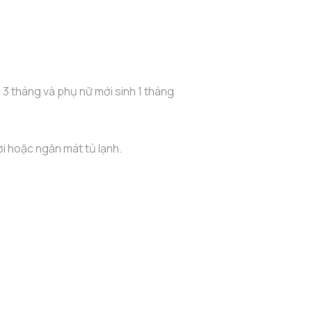
 3 tháng và phụ nữ mới sinh 1 tháng
i hoặc ngăn mát tủ lạnh.