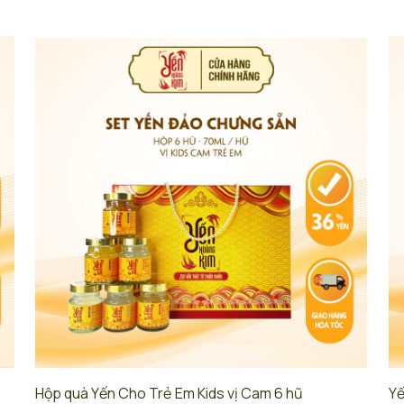
Hộp quà Yến Cho Trẻ Em Kids vị Cam 6 hũ
Yế