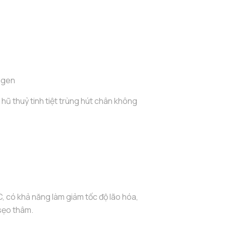
agen
 hũ thuỷ tinh tiệt trùng hút chân không
C, có khả năng làm giảm tốc độ lão hóa,
sẹo thâm.