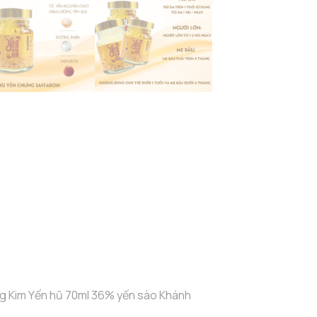
g Kim Yến hũ 70ml 36% yến sào Khánh