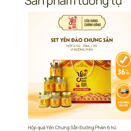
Sản phẩm tương tự
Hộp quà Yến Chưng Sẵn Đường Phèn 6 hũ