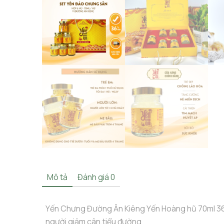
Mô tả
Đánh giá
0
Yến Chưng Đường Ăn Kiêng Yến Hoàng hũ 70ml 3
người giảm cân,tiểu đường