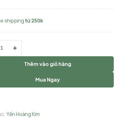
ee shipping
từ 250k
Thêm vào giỏ hàng
Mua Ngay
ục:
Yến Hoàng Kim