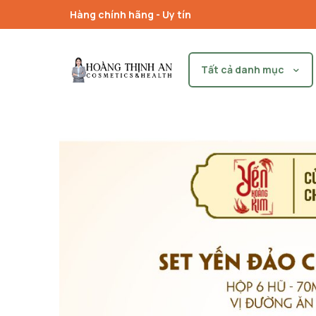
Hàng chính hãng - Uy tín
Tất cả danh mục