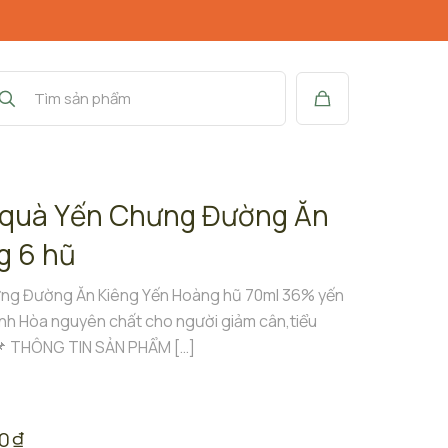
quà Yến Chưng Đường Ăn
g 6 hũ
ng Đường Ăn Kiêng Yến Hoàng hũ 70ml 36% yến
nh Hòa nguyên chất cho người giảm cân,tiểu
 THÔNG TIN SẢN PHẨM
[…]
00
₫