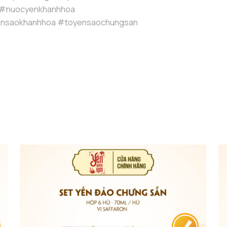
 #nuocyenkhanhhoa
nsaokhanhhoa #toyensaochungsan