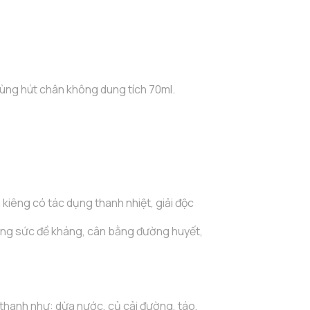
rùng hút chân không dung tích 70ml.
kiêng có tác dụng thanh nhiệt, giải độc
tăng sức đề kháng, cân bằng đường huyết,
 thanh như: dừa nước, củ cải đường, táo,