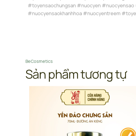
#toyensaochungsan #nuocyen #nuocyensao
#nuocyensaokhanhhoa #nuocyentreem #toye
BeCosmetics
Sản phẩm tương tự