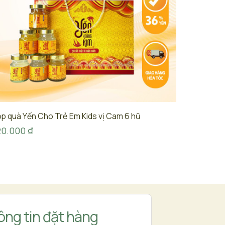
p quà Yến Cho Trẻ Em Kids vị Cam 6 hũ
20.000
₫
ng tin đặt hàng