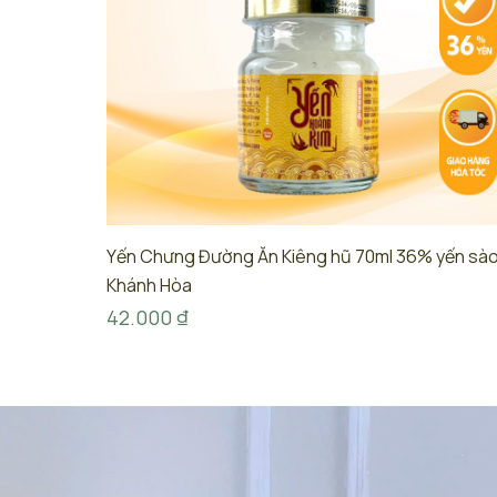
Yến Chưng Đường Ăn Kiêng hũ 70ml 36% yến sà
Khánh Hòa
42.000
₫