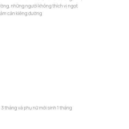
ường, những người không thích vị ngọt
iảm cân kiêng đường
 3 tháng và phụ nữ mới sinh 1 tháng