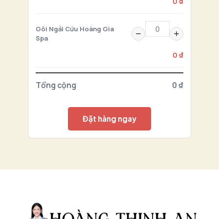
0 ₫
Gôi Ngải Cứu Hoàng Gia
Spa
0 ₫
Tổng cộng
0 ₫
Đặt hàng ngay