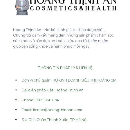
Hoàng Thịnh An - Nơi kết tinh giá trị thảo dược Việt.
Chúng tôi cam kết mang đến những sản phẩm chăm sóc
sức khỏe và sắc đẹp an toàn, hiệu quả từ thiên nhiên,
giúp bạn sống khỏe và hạnh phúc mỗi ngày.
THÔNG TIN PHÁP LÝ & LIÊN HỆ
Đơn vị chủ quản: HỘ KINH DOANH SIÊU THỊ HOÀNG GIA
Đại diện pháp luật: Hoàng Thịnh An
Phone: 0971 950 084
Email: lienhe@hoangthinhan.com
Địa Chỉ: Quận Thanh Xuân, TP. Hà Nội