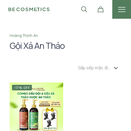
Hoàng Thịnh An
Gội Xả An Thảo
-17% OFF