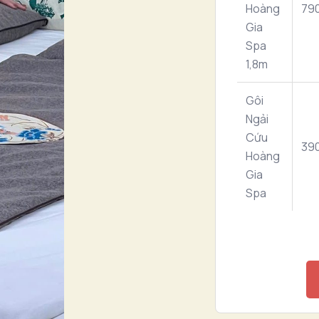
Hoàng
79
Gia
Spa
1,8m
Gôi
Ngải
Cứu
39
Hoàng
Gia
Spa