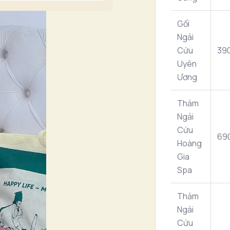
Gối
Ngải
Cứu
39
Uyên
Ương
Thảm
Ngải
Cứu
69
Hoàng
Gia
Spa
Thảm
Ngải
Cứu