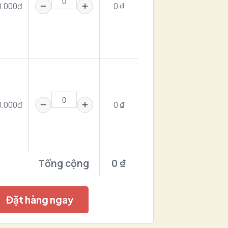
0.000đ
0 ₫
0.000đ
0 ₫
Tổng cộng
0 ₫
Đặt hàng ngay