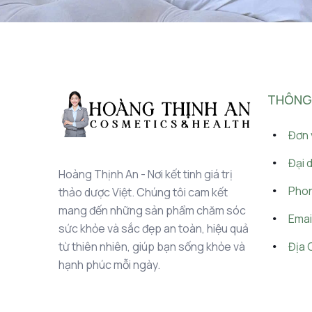
THÔNG T
Đơn 
Đại 
Hoàng Thịnh An - Nơi kết tinh giá trị
Phon
thảo dược Việt. Chúng tôi cam kết
mang đến những sản phẩm chăm sóc
Emai
sức khỏe và sắc đẹp an toàn, hiệu quả
Địa 
từ thiên nhiên, giúp bạn sống khỏe và
hạnh phúc mỗi ngày.