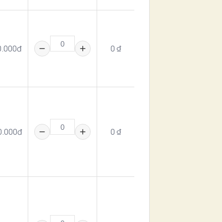
0.000đ
0 ₫
0.000đ
0 ₫