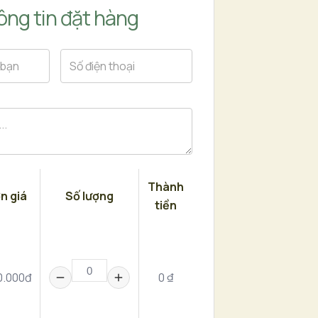
ng tin đặt hàng
Thành
n giá
Số lượng
tiền
0.000đ
0 ₫