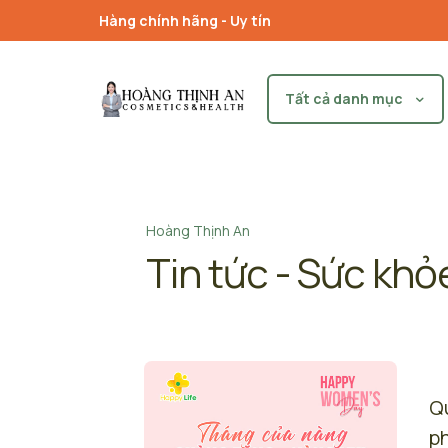
Hàng chính hãng - Uy tín
Tất cả danh mục
Hoàng Thịnh An
Tin tức - Sức khỏ
Q
p