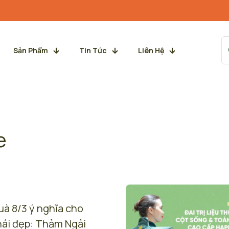
Sản Phẩm
Tin Tức
Liên Hệ
e
uà 8/3 ý nghĩa cho
hái đẹp: Thảm Ngải