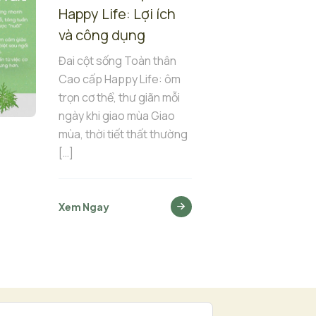
Happy Life: Lợi ích
và công dụng
Đai cột sống Toàn thân
Cao cấp Happy Life: ôm
trọn cơ thể, thư giãn mỗi
ngày khi giao mùa Giao
mùa, thời tiết thất thường
[…]
Xem Ngay