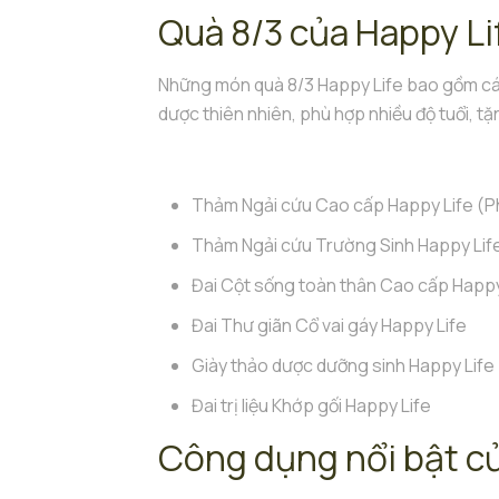
Quà 8/3 của Happy L
Những món quà 8/3 Happy Life bao gồm cá
dược thiên nhiên, phù hợp nhiều độ tuổi, t
Thảm Ngải cứu Cao cấp Happy Life (P
Thảm Ngải cứu Trường Sinh Happy Lif
Đai Cột sống toàn thân Cao cấp Happy
Đai Thư giãn Cổ vai gáy Happy Life
Giày thảo dược dưỡng sinh Happy Life
Đai trị liệu Khớp gối Happy Life
Công dụng nổi bật củ