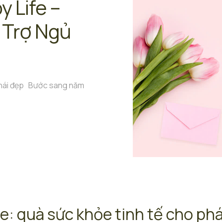
 Life –
 Trợ Ngủ
 phái đẹp Bước sang năm
e: quà sức khỏe tinh tế cho phá