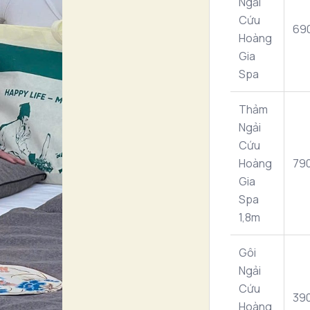
Ngải
Cứu
69
Hoàng
Gia
Spa
Thảm
Ngải
Cứu
Hoàng
79
Gia
Spa
1,8m
Gôi
Ngải
Cứu
39
Hoàng