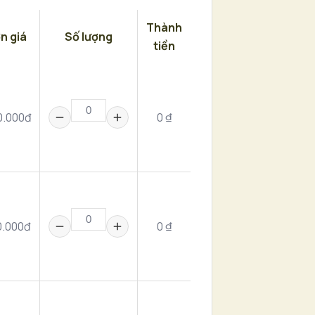
Thành
n giá
Số lượng
tiền
0.000đ
0 ₫
0.000đ
0 ₫