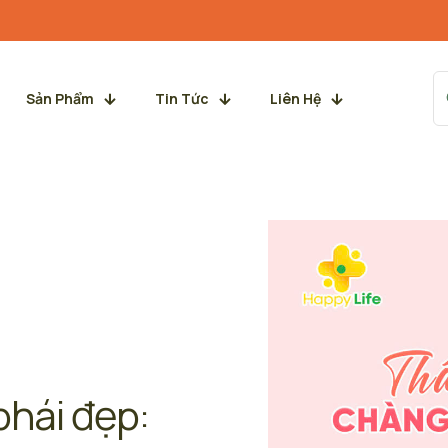
Sản Phẩm
Tin Tức
Liên Hệ
phái đẹp: