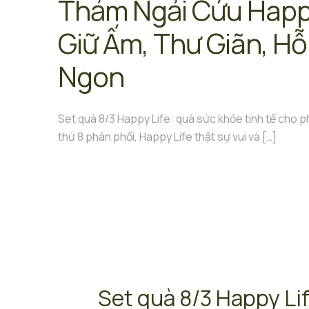
Thảm Ngải Cứu Happy
Giữ Ấm, Thư Giãn, Hỗ
Ngon
Set quà 8/3 Happy Life: quà sức khỏe tinh tế cho
thứ 8 phân phối, Happy Life thật sự vui và
[…]
Set quà 8/3 Happy Lif