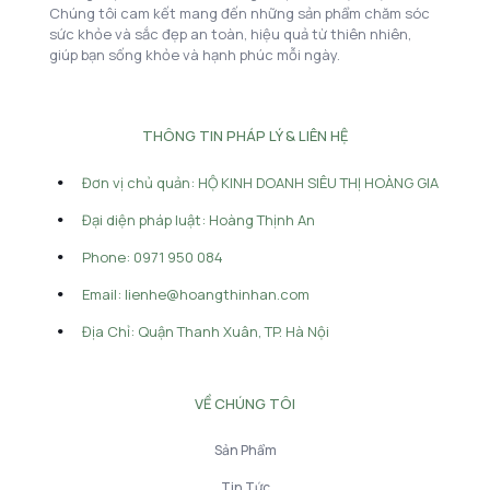
Chúng tôi cam kết mang đến những sản phẩm chăm sóc
sức khỏe và sắc đẹp an toàn, hiệu quả từ thiên nhiên,
giúp bạn sống khỏe và hạnh phúc mỗi ngày.
THÔNG TIN PHÁP LÝ & LIÊN HỆ
Đơn vị chủ quản: HỘ KINH DOANH SIÊU THỊ HOÀNG GIA
Đại diện pháp luật: Hoàng Thịnh An
Phone: 0971 950 084
Email: lienhe@hoangthinhan.com
Địa Chỉ: Quận Thanh Xuân, TP. Hà Nội
VỀ CHÚNG TÔI
Sản Phẩm
Tin Tức