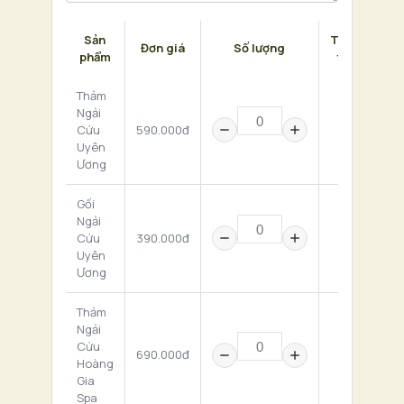
Sản
Thành
Đơn giá
Số lượng
phẩm
tiền
Thảm
Ngải
Cứu
590.000đ
0 ₫
Uyên
Ương
Gối
Ngải
Cứu
390.000đ
0 ₫
Uyên
Ương
Thảm
Ngải
Cứu
690.000đ
0 ₫
Hoàng
Gia
Spa