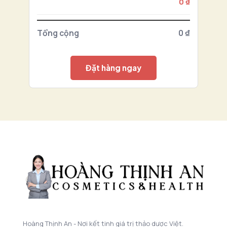
0 ₫
Tổng cộng
0 ₫
Đặt hàng ngay
Hoàng Thịnh An - Nơi kết tinh giá trị thảo dược Việt.