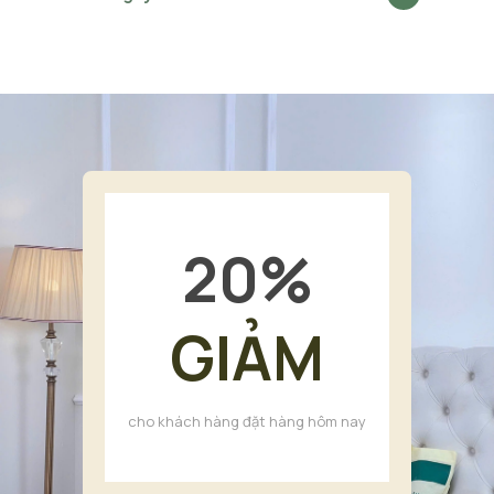
20
%
GIẢM
cho khách hàng đặt hàng hôm nay