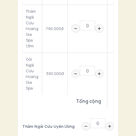
Thảm
Ngải
Cứu
Hoàng
790.000đ
0 ₫
Gia
Spa
1,8m
Gôi
Ngải
Cứu
390.000đ
0 ₫
Hoàng
Gia
Spa
Tổng cộng
0 ₫
Thảm Ngải Cứu Uyên Ương