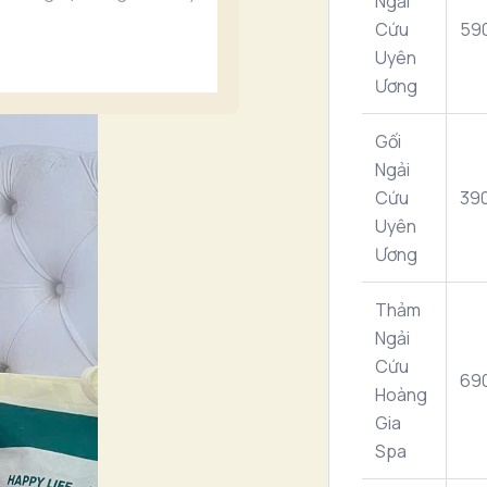
Ngải
Cứu
59
Uyên
Ương
Gối
Ngải
Cứu
39
Uyên
Ương
Thảm
Ngải
Cứu
69
Hoàng
Gia
Spa