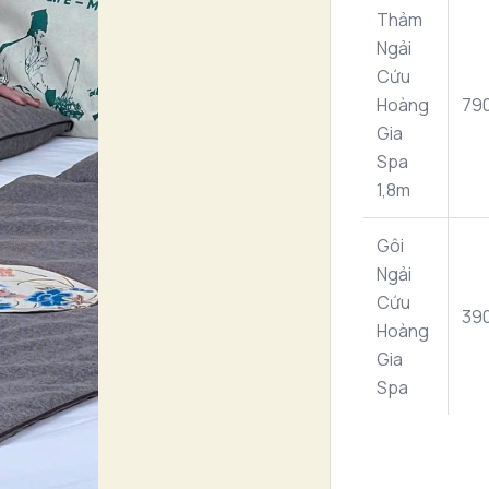
Thảm
Ngải
Cứu
Hoàng
79
Gia
Spa
1,8m
Gôi
Ngải
Cứu
39
Hoàng
Gia
Spa