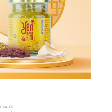
a học đã