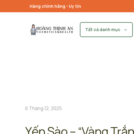
Hàng chính hãng - Uy tín
Tất cả danh mục
6 Tháng 12, 2025
Yến Sào – “Vàng Trắ