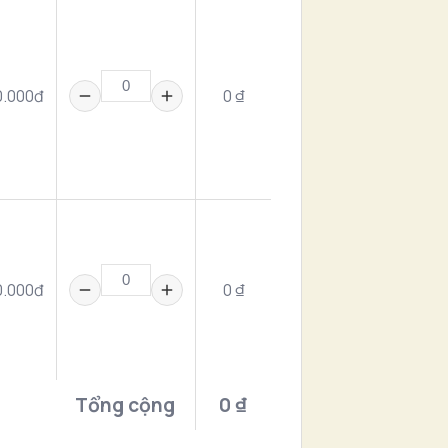
0.000đ
0 ₫
0.000đ
0 ₫
Tổng cộng
0 ₫