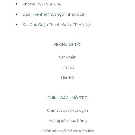
Phone: 0971 950 084
Email: lienhe@hoangthinhan.com
Địa Chỉ: Quận Thanh Xuân, TP. Hà Nội
VỀ CHÚNG TÔI
Sản Phẩm
Tin Tức
Liên Hệ
CHÍNH SÁCH HỖ TRỢ
Chính sách vận chuyển
Hướng dẫn mua hàng
Chính sách đổi trả và hoàn tiền