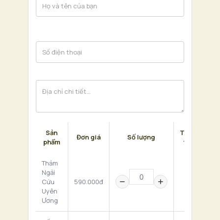
Sản
Thành
Đơn giá
Số lượng
phẩm
tiền
Thảm
Ngải
Cứu
590.000đ
0 ₫
Uyên
Ương