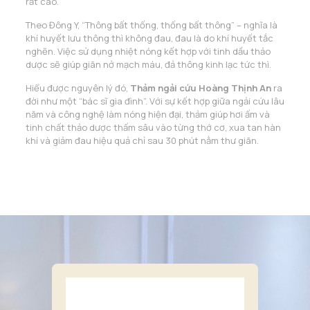
rất cao.
Theo Đông Y, “Thông bất thống, thống bất thông” – nghĩa là
khí huyết lưu thông thì không đau, đau là do khí huyết tắc
nghẽn. Việc sử dụng nhiệt nóng kết hợp với tinh dầu thảo
dược sẽ giúp giãn nở mạch máu, đả thông kinh lạc tức thì.
Hiểu được nguyên lý đó,
Thảm ngải cứu Hoàng Thịnh An
ra
đời như một “bác sĩ gia đình”. Với sự kết hợp giữa ngải cứu lâu
năm và công nghệ làm nóng hiện đại, thảm giúp hơi ấm và
tinh chất thảo dược thấm sâu vào từng thớ cơ, xua tan hàn
khí và giảm đau hiệu quả chỉ sau 30 phút nằm thư giãn.