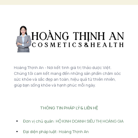
Hoàng Thịnh An - Nơi kết tinh giá trị thảo dược Việt.
Chúng tôi cam kết mang đến những sản phẩm chăm sóc
sức khỏe và sắc đẹp an toàn, hiệu quả từ thiên nhiên,
giúp bạn sống khỏe và hạnh phúc mỗi ngày.
THÔNG TIN PHÁP LÝ & LIÊN HỆ
Đơn vị chủ quản: HỘ KINH DOANH SIÊU THỊ HOÀNG GIA
Đại diện pháp luật: Hoàng Thịnh An