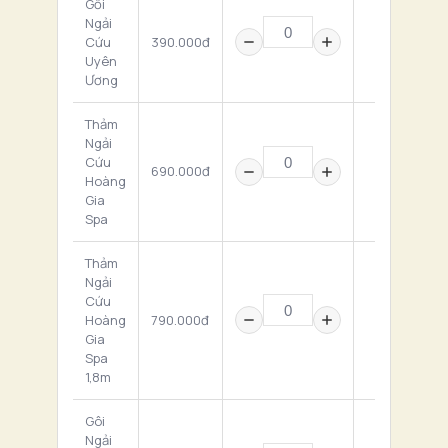
Gối
Ngải
Cứu
390.000đ
0 ₫
Uyên
Ương
Thảm
Ngải
Cứu
690.000đ
0 ₫
Hoàng
Gia
Spa
Thảm
Ngải
Cứu
Hoàng
790.000đ
0 ₫
Gia
Spa
1,8m
Gôi
Ngải