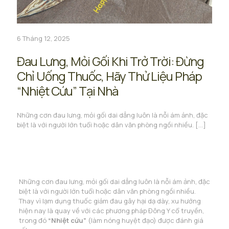
6 Tháng 12, 2025
Đau Lưng, Mỏi Gối Khi Trở Trời: Đừng
Chỉ Uống Thuốc, Hãy Thử Liệu Pháp
“Nhiệt Cứu” Tại Nhà
Những cơn đau lưng, mỏi gối dai dẳng luôn là nỗi ám ảnh, đặc
biệt là với người lớn tuổi hoặc dân văn phòng ngồi nhiều.
[…]
Những cơn đau lưng, mỏi gối dai dẳng luôn là nỗi ám ảnh, đặc
biệt là với người lớn tuổi hoặc dân văn phòng ngồi nhiều.
Thay vì lạm dụng thuốc giảm đau gây hại dạ dày, xu hướng
hiện nay là quay về với các phương pháp Đông Y cổ truyền,
trong đó
“Nhiệt cứu”
(làm nóng huyệt đạo) được đánh giá